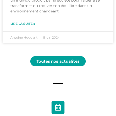
un individu produit par la société pour l’aider à se
transformer ou trouver son équilibre dans un
environnement changeant.
LIRE LA SUITE »
Antoine Houdant
11 juin 2024
Toutes nos actualités