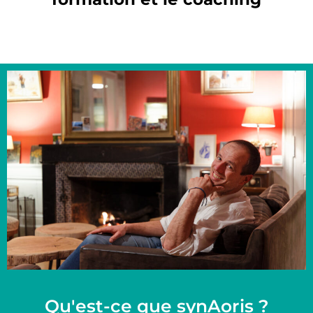
Qu'est-ce que synAoris ?