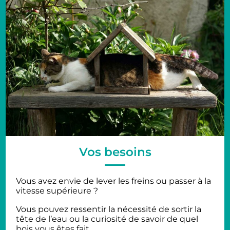
Vos besoins
Vous avez envie de lever les freins ou passer à la
vitesse supérieure ?
Vous pouvez ressentir la nécessité de sortir la
tête de l’eau ou la curiosité de savoir de quel
bois vous êtes fait.