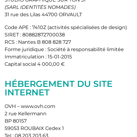
(SARL IDENTITÉS NOMADES)
31 rue des Lilas 44700 ORVAULT
Code APE : 7410Z (activités spécialisées de design)
SIRET : 80882872700038
RCS : Nantes B 808 828 727
Forme juridique : Société à responsabilité limitée
Immatriculation : 15-01-2015
Capital social 4 000,00 €
HÉBERGEMENT DU SITE
INTERNET
OVH – www.ovh.com
2 rue Kellermann
BP 80157
59053 ROUBAIX Cedex 1
Tel : 08 203 203 63