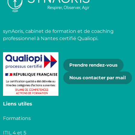
synAoris, cabinet de formation et de coaching
professionnel à Nantes certifié Qualiopi.
Prendre rendez-vous
Nous contacter par mail
Liens utiles
Nos offres
Formations
Bilan de compétences
ITIL 4 et 5