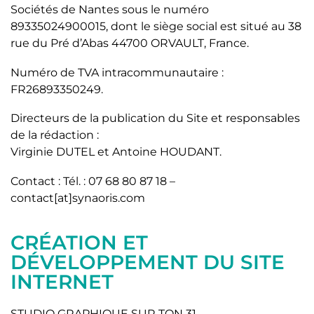
Sociétés de Nantes sous le numéro
89335024900015, dont le siège social est situé au 38
rue du Pré d’Abas 44700 ORVAULT, France.
Numéro de TVA intracommunautaire :
FR26893350249.
Directeurs de la publication du Site et responsables
de la rédaction :
Virginie DUTEL et Antoine HOUDANT.
Contact : Tél. : 07 68 80 87 18 –
contact[at]synaoris.com
CRÉATION ET
DÉVELOPPEMENT DU SITE
INTERNET
STUDIO GRAPHIQUE SUR TON 31